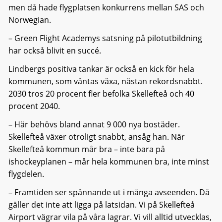
men då hade flygplatsen konkurrens mellan SAS och
Norwegian.
– Green Flight Academys satsning på pilotutbildning
har också blivit en succé.
Lindbergs positiva tankar är också en kick för hela
kommunen, som väntas växa, nästan rekordsnabbt.
2030 tros 20 procent fler befolka Skellefteå och 40
procent 2040.
– Här behövs bland annat 9 000 nya bostäder.
Skellefteå växer otroligt snabbt, ansåg han. När
Skellefteå kommun mår bra – inte bara på
ishockeyplanen – mår hela kommunen bra, inte minst
flygdelen.
– Framtiden ser spännande ut i många avseenden. Då
gäller det inte att ligga på latsidan. Vi på Skellefteå
Airport vägrar vila på våra lagrar. Vi vill alltid utvecklas,