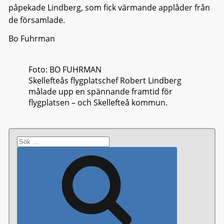
påpekade Lindberg, som fick värmande applåder från
de församlade.
Bo Fuhrman
Foto: BO FUHRMAN
Skellefteås flygplatschef Robert Lindberg
målade upp en spännande framtid för
flygplatsen – och Skellefteå kommun.
Sök
efter:
Sök