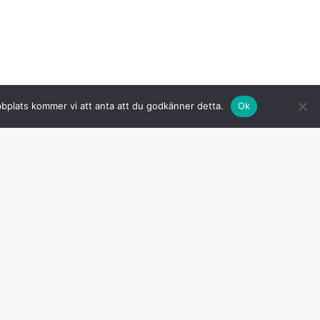
bbplats kommer vi att anta att du godkänner detta.
Ok