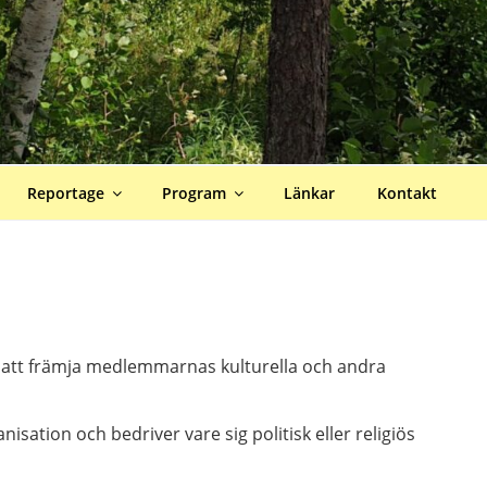
Reportage
Program
Länkar
Kontakt
te att främja medlemmarnas kulturella och andra
isation och bedriver vare sig politisk eller religiös