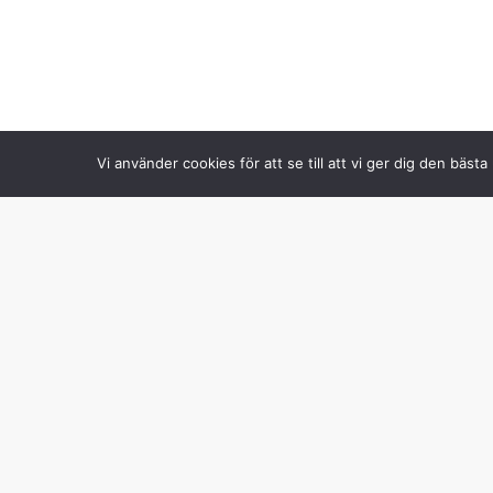
Vi använder cookies för att se till att vi ger dig den bä