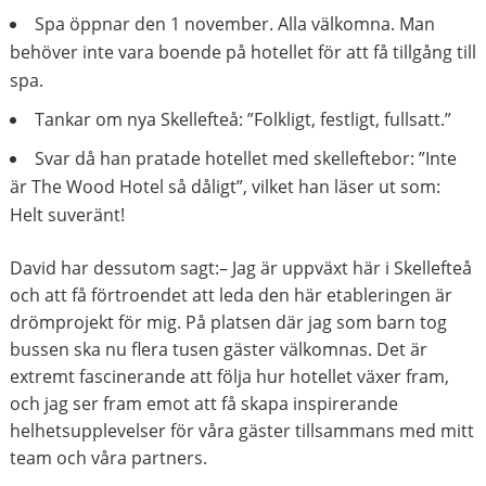
Spa öppnar den 1 november. Alla välkomna. Man
behöver inte vara boende på hotellet för att få tillgång till
spa.
Tankar om nya Skellefteå: ”Folkligt, festligt, fullsatt.”
Svar då han pratade hotellet med skelleftebor: ”Inte
är The Wood Hotel så dåligt”, vilket han läser ut som:
Helt suveränt!
David har dessutom sagt:– Jag är uppväxt här i Skellefteå
och att få förtroendet att leda den här etableringen är
drömprojekt för mig. På platsen där jag som barn tog
bussen ska nu flera tusen gäster välkomnas. Det är
extremt fascinerande att följa hur hotellet växer fram,
och jag ser fram emot att få skapa inspirerande
helhetsupplevelser för våra gäster tillsammans med mitt
team och våra partners.