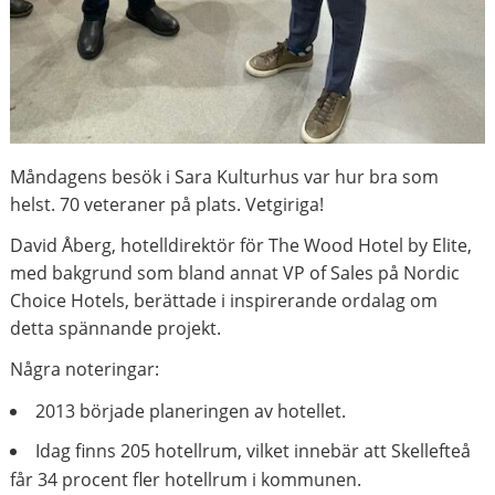
Måndagens besök i Sara Kulturhus var hur bra som
helst. 70 veteraner på plats. Vetgiriga!
David Åberg, hotelldirektör för The Wood Hotel by Elite,
med bakgrund som bland annat VP of Sales på Nordic
Choice Hotels, berättade i inspirerande ordalag om
detta spännande projekt.
Några noteringar:
2013 började planeringen av hotellet.
Idag finns 205 hotellrum, vilket innebär att Skellefteå
får 34 procent fler hotellrum i kommunen.