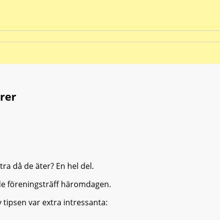
rer
ra då de äter? En hel del.
ade föreningsträff häromdagen.
tipsen var extra intressanta: