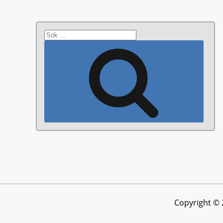
Sök
efter:
Sök
Copyright © 2
Vi använder cookies för att se till att vi ger dig den bäs