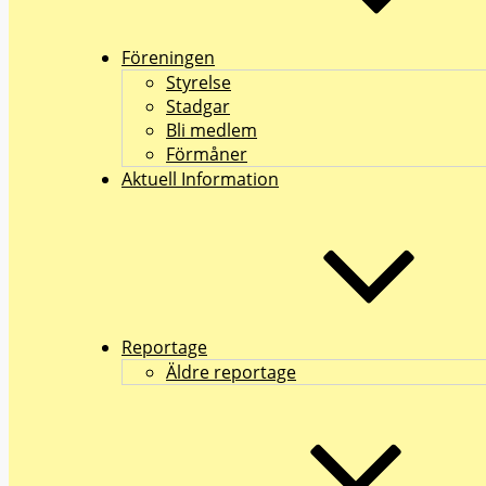
Föreningen
Styrelse
Stadgar
Bli medlem
Förmåner
Aktuell Information
Reportage
Äldre reportage