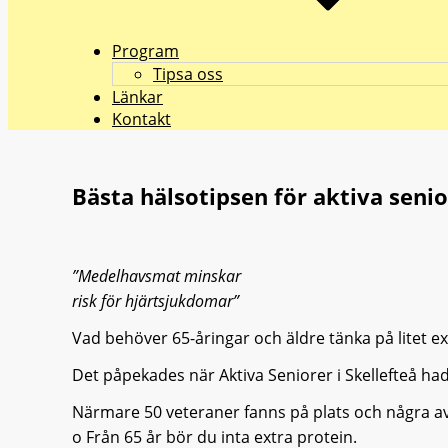
Program
Tipsa oss
Länkar
Kontakt
Bästa hälsotipsen för aktiva senio
”Medelhavsmat minskar
risk för hjärtsjukdomar”
Vad behöver 65-åringar och äldre tänka på litet ext
Det påpekades när Aktiva Seniorer i Skellefteå h
Närmare 50 veteraner fanns på plats och några av 
o Från 65 år bör du inta extra protein.