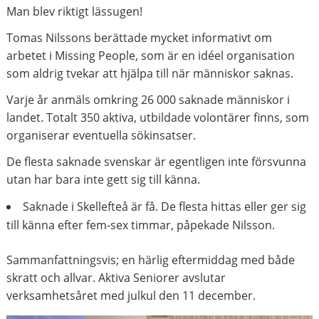
Man blev riktigt lässugen!
Tomas Nilssons berättade mycket informativt om
arbetet i Missing People, som är en idéel organisation
som aldrig tvekar att hjälpa till när människor saknas.
Varje år anmäls omkring 26 000 saknade människor i
landet. Totalt 350 aktiva, utbildade volontärer finns, som
organiserar eventuella sökinsatser.
De flesta saknade svenskar är egentligen inte försvunna
utan har bara inte gett sig till känna.
Saknade i Skellefteå är få. De flesta hittas eller ger sig
till känna efter fem-sex timmar, påpekade Nilsson.
Sammanfattningsvis; en härlig eftermiddag med både
skratt och allvar. Aktiva Seniorer avslutar
verksamhetsåret med julkul den 11 december.