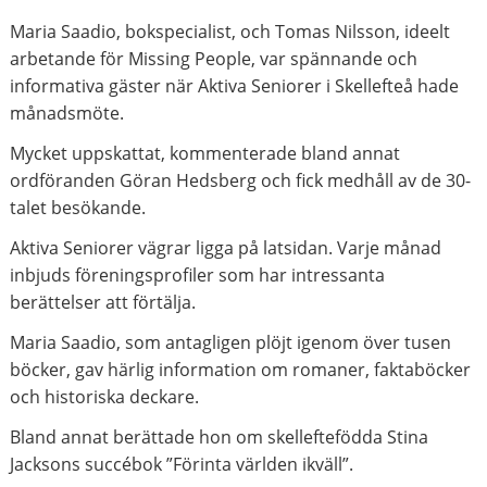
Maria Saadio, bokspecialist, och Tomas Nilsson, ideelt
arbetande för Missing People, var spännande och
informativa gäster när Aktiva Seniorer i Skellefteå hade
månadsmöte.
Mycket uppskattat, kommenterade bland annat
ordföranden Göran Hedsberg och fick medhåll av de 30-
talet besökande.
Aktiva Seniorer vägrar ligga på latsidan. Varje månad
inbjuds föreningsprofiler som har intressanta
berättelser att förtälja.
Maria Saadio, som antagligen plöjt igenom över tusen
böcker, gav härlig information om romaner, faktaböcker
och historiska deckare.
Bland annat berättade hon om skelleftefödda Stina
Jacksons succébok ”Förinta världen ikväll”.