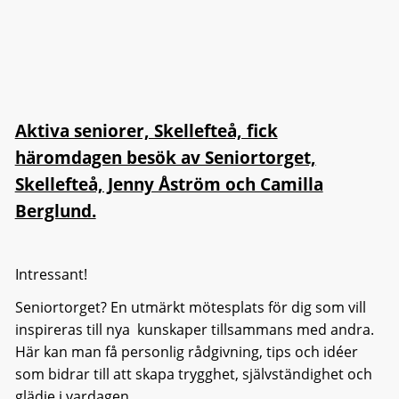
Aktiva seniorer, Skellefteå, fick
häromdagen besök av Seniortorget,
Skellefteå, Jenny Åström och Camilla
Berglund.
Intressant!
Seniortorget? En utmärkt mötesplats för dig som vill
inspireras till nya kunskaper tillsammans med andra.
Här kan man få personlig rådgivning, tips och idéer
som bidrar till att skapa trygghet, självständighet och
glädje i vardagen.