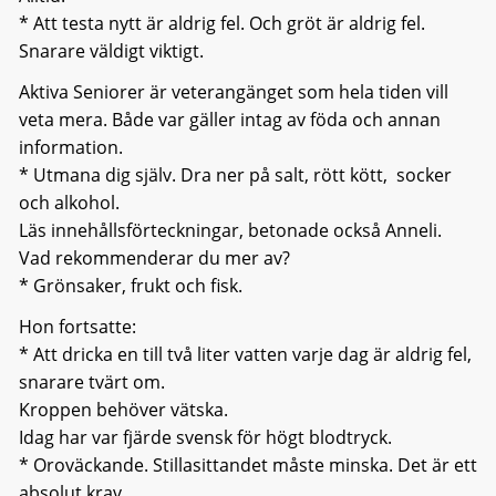
* Att testa nytt är aldrig fel. Och gröt är aldrig fel.
Snarare väldigt viktigt.
Aktiva Seniorer är veterangänget som hela tiden vill
veta mera. Både var gäller intag av föda och annan
information.
* Utmana dig själv. Dra ner på salt, rött kött, socker
och alkohol.
Läs innehållsförteckningar, betonade också Anneli.
Vad rekommenderar du mer av?
* Grönsaker, frukt och fisk.
Hon fortsatte:
* Att dricka en till två liter vatten varje dag är aldrig fel,
snarare tvärt om.
Kroppen behöver vätska.
Idag har var fjärde svensk för högt blodtryck.
* Oroväckande. Stillasittandet måste minska. Det är ett
absolut krav,