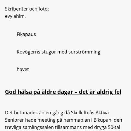
Skribenter och foto:
evy ahlm.
Fikapaus
Rovögerns stugor med surströmming
havet
God hälsa på äldre dagar – det är aldrig fel
Det betonades än en gång då Skellefteås Aktiva
Seniorer hade meeting på hemmaplan i Bikupan, den
trevliga samlingssalen tillsammans med dryga 50-tal