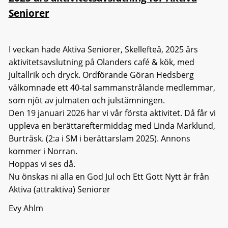
Seniorer
I veckan hade Aktiva Seniorer, Skellefteå, 2025 års
aktivitetsavslutning på Olanders café & kök, med
jultallrik och dryck. Ordförande Göran Hedsberg
välkomnade ett 40-tal sammanstrålande medlemmar,
som njöt av julmaten och julstämningen.
Den 19 januari 2026 har vi vår första aktivitet. Då får vi
uppleva en berättareftermiddag med Linda Marklund,
Burträsk. (2:a i SM i berättarslam 2025). Annons
kommer i Norran.
Hoppas vi ses då.
Nu önskas ni alla en God Jul och Ett Gott Nytt år från
Aktiva (attraktiva) Seniorer
Evy Ahlm