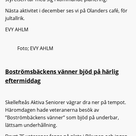
Nästa aktivitet i december ses vi på Olanders café, för
jultallrik.
EVY AHLM
Foto; EVY AHLM
Boströmsbäckens vänner bjöd på härlig
eftermiddag
Skellefteås Aktiva Seniorer vägrar dra ner på tempot.
Häromdagen hade veteranerna besök av
”Boströmbäckens vänner” som bjöd på underbar,
lättsam underhållning.