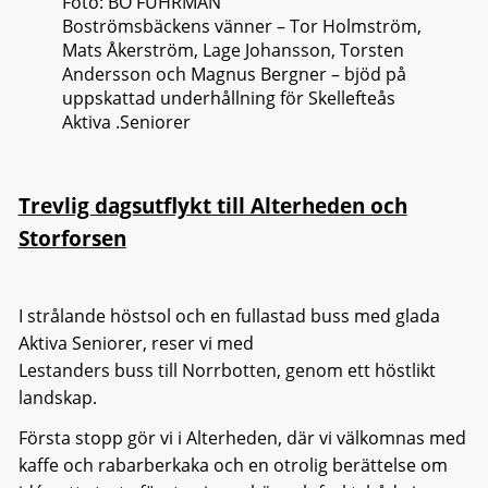
Foto: BO FUHRMAN
Boströmsbäckens vänner – Tor Holmström,
Mats Åkerström, Lage Johansson, Torsten
Andersson och Magnus Bergner – bjöd på
uppskattad underhållning för Skellefteås
Aktiva .Seniorer
Trevlig dagsutflykt till Alterheden och
Storforsen
I strålande höstsol och en fullastad buss med glada
Aktiva Seniorer, reser vi med
Lestanders buss till Norrbotten, genom ett höstlikt
landskap.
Första stopp gör vi i Alterheden, där vi välkomnas med
kaffe och rabarberkaka och en otrolig berättelse om