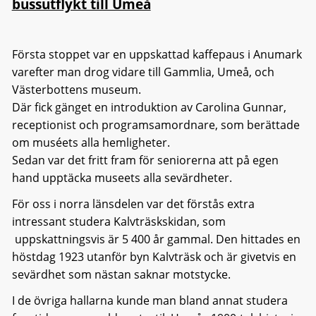
bussutflykt till Umeå
Första stoppet var en uppskattad kaffepaus i Anumark
varefter man drog vidare till Gammlia, Umeå, och
Västerbottens museum.
Där fick gänget en introduktion av Carolina Gunnar,
receptionist och programsamordnare, som berättade
om muséets alla hemligheter.
Sedan var det fritt fram för seniorerna att på egen
hand upptäcka museets alla sevärdheter.
För oss i norra länsdelen var det förstås extra
intressant studera Kalvträskskidan, som
uppskattningsvis är 5 400 år gammal. Den hittades en
höstdag 1923 utanför byn Kalvträsk och är givetvis en
sevärdhet som nästan saknar motstycke.
I de övriga hallarna kunde man bland annat studera