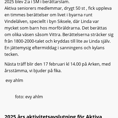
2025 blev 2:a i SM i berättarslam.
Aktiva seniorers medlemmar, drygt 50 st , fick uppleva
en timmes berättelser om livet i byarna runt
Vindelälven, speciellt i byn Siksele, där Linda var
mycket som barn hos morföräldrarna. Det berättas
om olika väsen såsom Vittra. Berättelserna sträcker sig
från 1800-2000-talet och kryddas till lite av Linda själv.
En jättemysig eftermiddag i sanningens och kylans
tecken.
Nästa träff blir den 17 februari kl 14.00 på Arken, med
årsstämma, vi bjuder på fika.
evy ahlm
foto: evy ahlm
2025 års aktivitetsavslutning för Aktiva