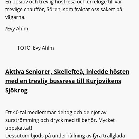
En positiv och trevlig höstresa och en eloge till vår
trevlige chaufför, Sören, som fraktat oss säkert på
vägarna.
/Evy Ahlm
FOTO: Evy Ahlm
Aktiva Seniorer, Skellefteå, inledde hösten
med en trevlig bussresa till Kurjovikens
Sjökrog
Ett 40-tal medlemmar deltog och de njöt av
surströmming och dryck med tillbehör. Mycket
uppskattat!
Dessutom bjöds på underhållning av fyra trallglada