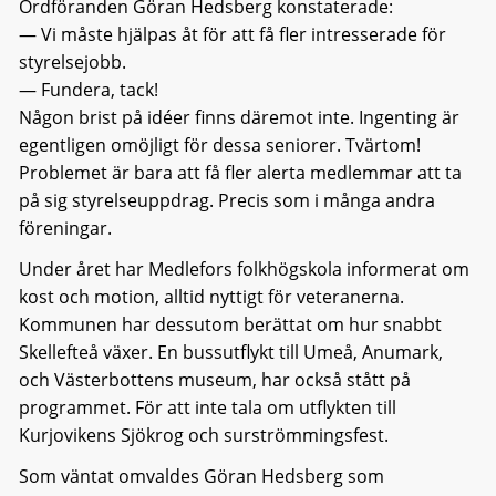
Ordföranden Göran Hedsberg konstaterade:
— Vi måste hjälpas åt för att få fler intresserade för
styrelsejobb.
— Fundera, tack!
Någon brist på idéer finns däremot inte. Ingenting är
egentligen omöjligt för dessa seniorer. Tvärtom!
Problemet är bara att få fler alerta medlemmar att ta
på sig styrelseuppdrag. Precis som i många andra
föreningar.
Under året har Medlefors folkhögskola informerat om
kost och motion, alltid nyttigt för veteranerna.
Kommunen har dessutom berättat om hur snabbt
Skellefteå växer. En bussutflykt till Umeå, Anumark,
och Västerbottens museum, har också stått på
programmet. För att inte tala om utflykten till
Kurjovikens Sjökrog och surströmmingsfest.
Som väntat omvaldes Göran Hedsberg som