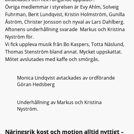
Övriga medlemmar i styrelsen är Evy Ahlm, Solveig
Fuhrman, Berit Lundqvist, Kristin Holmström, Gunilla
Åström, Christer Jonsson och nyval av Lars Dahlberg.
Aftonens underhållning svarade Markus och Kristina
Nyström för.
Vi fick uppleva musik från Bo Kaspers, Totta Näslund,
Thomas Stenström bland annat. Mycket uppskattat.
Mötet avslutades med kaffe och smörgås.
Monica Lindqvist avtackades av ordförande
Göran Hedsberg
Underhållning av Markus och Kristina
Nyström.
Näringsrik kost och motion alltid nyttigt –