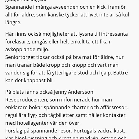
Spännande i många avseenden och en kick, framför
allt för äldre, som kanske tycker att livet inte är så kul
längre.
Här finns också möjligheter att lyssna till intressanta
föreläsare, umgås eller helt enkelt ta ett fika i
avkopplande miljö.
Seniortorget tipsar också på bra mat för äldre, hur
man tränar både kropp och knopp och vart man
vänder sig för att få ytterligare stöd och hjälp. Bättre
kan det knappast bli.
På plats fanns också Jenny Andersson,
Reseproducenten, som informerade hur man
enklarare bokar spännande charter-och affärsresor,
reguljära flyg- och tågbiljetter samt håller kontakter
med hotellagenter världen över.
Förslag på spännande resor: Portugals vackra kost,
Karibienkryssning och Kroatien med vin, ostron och