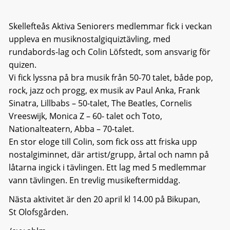
Skellefteås Aktiva Seniorers medlemmar fick i veckan
uppleva en musiknostalgiquiztävling, med
rundabords-lag och Colin Löfstedt, som ansvarig för
quizen.
Vi fick lyssna på bra musik från 50-70 talet, både pop,
rock, jazz och progg, ex musik av Paul Anka, Frank
Sinatra, Lillbabs – 50-talet, The Beatles, Cornelis
Vreeswijk, Monica Z – 60- talet och Toto,
Nationalteatern, Abba – 70-talet.
En stor eloge till Colin, som fick oss att friska upp
nostalgiminnet, där artist/grupp, årtal och namn på
låtarna ingick i tävlingen. Ett lag med 5 medlemmar
vann tävlingen. En trevlig musikeftermiddag.
Nästa aktivitet är den 20 april kl 14.00 på Bikupan,
St Olofsgården.