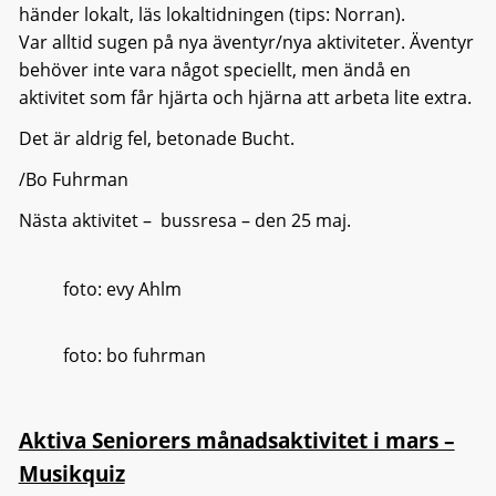
händer lokalt, läs lokaltidningen (tips: Norran).
Var alltid sugen på nya äventyr/nya aktiviteter. Äventyr
behöver inte vara något speciellt, men ändå en
aktivitet som får hjärta och hjärna att arbeta lite extra.
Det är aldrig fel, betonade Bucht.
/Bo Fuhrman
Nästa aktivitet – bussresa – den 25 maj.
foto: evy Ahlm
foto: bo fuhrman
Aktiva Seniorers månadsaktivitet i mars –
Musikquiz