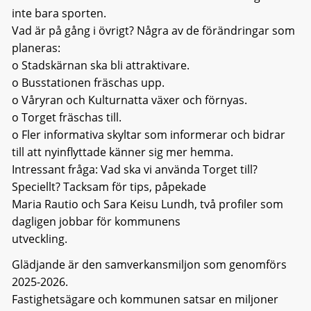
inte bara sporten.
Vad är på gång i övrigt? Några av de förändringar som
planeras:
o Stadskärnan ska bli attraktivare.
o Busstationen fräschas upp.
o Våryran och Kulturnatta växer och förnyas.
o Torget fräschas till.
o Fler informativa skyltar som informerar och bidrar
till att nyinflyttade känner sig mer hemma.
Intressant fråga: Vad ska vi använda Torget till?
Speciellt? Tacksam för tips, påpekade
Maria Rautio och Sara Keisu Lundh, två profiler som
dagligen jobbar för kommunens
utveckling.
Glädjande är den samverkansmiljon som genomförs
2025-2026.
Fastighetsägare och kommunen satsar en miljoner