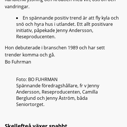
vandringar.
En spännande positiv trend är att fly kyla och
snö och hyra hus i utlandet. Ett allt positivare
initiativ, påpekade Jenny Andersson,
Reseproducenten.
Hon debuterade i branschen 1989 och har sett
trender komma och gå.
Bo Fuhrman
Foto: BO FUHRMAN
Spännande föredragshållare, fr v Jenny
Andersson, Reseproducenten, Camilla
Berglund och Jenny Åström, båda
Seniortorget.
Skellefteå växer snabbt