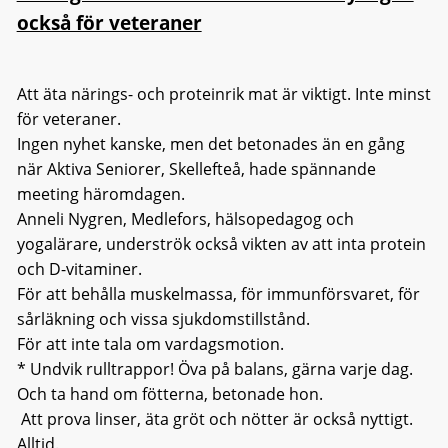
också för veteraner
Att äta närings- och proteinrik mat är viktigt. Inte minst
för veteraner.
Ingen nyhet kanske, men det betonades än en gång
när Aktiva Seniorer, Skellefteå, hade spännande
meeting häromdagen.
Anneli Nygren, Medlefors, hälsopedagog och
yogalärare, underströk också vikten av att inta protein
och D-vitaminer.
För att behålla muskelmassa, för immunförsvaret, för
sårläkning och vissa sjukdomstillstånd.
För att inte tala om vardagsmotion.
* Undvik rulltrappor! Öva på balans, gärna varje dag.
Och ta hand om fötterna, betonade hon.
Att prova linser, äta gröt och nötter är också nyttigt.
Alltid.