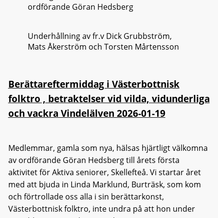
ordförande Göran Hedsberg
Underhållning av fr.v Dick Grubbström,
Mats Åkerström och Torsten Mårtensson
Berättareftermiddag i Västerbottnisk
folktro , betraktelser vid vilda, vidunderliga
och vackra Vindelälven 2026-01-19
Medlemmar, gamla som nya, hälsas hjärtligt välkomna
av ordförande Göran Hedsberg till årets första
aktivitet för Aktiva seniorer, Skellefteå. Vi startar året
med att bjuda in Linda Marklund, Burträsk, som kom
och förtrollade oss alla i sin berättarkonst,
Västerbottnisk folktro, inte undra på att hon under