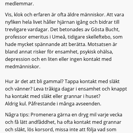
medlemmar.
Vis, klok och erfaren är ofta äldre människor. Att vara
nyfiken hela livet håller hjärnan igång och bidrar till
trevligare vardagar. Det betonades av Gösta Bucht,
professor emeritus i Umeå, tidigare skelleftebo, som
hade mycket spännande att berätta. Motsatsen är
bland annat risker för ensamhet, psykisk ohälsa,
depression och en liten eller ingen kontakt med
medmänniskor.
Hur är det att bli gammal? Tappa kontakt med släkt
och vänner? Leva tråkiga dagar i ensamhet och knappt
ha kontakt med släkt eller grannar i huset?
Aldrig kul. Påfrestande i många avseenden.
Några tips: Promenera gärna en dryg mil varje vecka
och få lätt andfåddhet, ha ofta kontakt med grannar
och släkt, lös korsord, missa inte att följa vad som