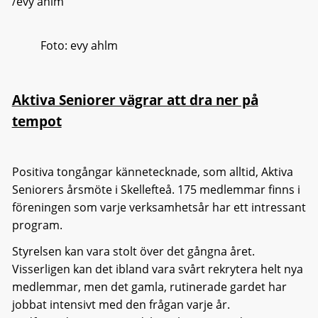
/evy ahlm
Foto: evy ahlm
Aktiva Seniorer vägrar att dra ner på
tempot
Positiva tongångar kännetecknade, som alltid, Aktiva
Seniorers årsmöte i Skellefteå. 175 medlemmar finns i
föreningen som varje verksamhetsår har ett intressant
program.
Styrelsen kan vara stolt över det gångna året.
Visserligen kan det ibland vara svårt rekrytera helt nya
medlemmar, men det gamla, rutinerade gardet har
jobbat intensivt med den frågan varje år.