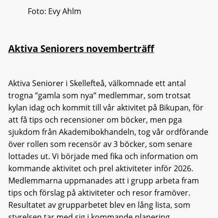
Foto: Evy Ahlm
Aktiva Seniorers novemberträff
Aktiva Seniorer i Skellefteå, välkomnade ett antal
trogna ”gamla som nya” medlemmar, som trotsat
kylan idag och kommit till vår aktivitet på Bikupan, för
att få tips och recensioner om böcker, men pga
sjukdom från Akademibokhandeln, tog vår ordförande
över rollen som recensör av 3 böcker, som senare
lottades ut. Vi började med fika och information om
kommande aktivitet och prel aktiviteter inför 2026.
Medlemmarna uppmanades att i grupp arbeta fram
tips och förslag på aktiviteter och resor framöver.
Resultatet av grupparbetet blev en lång lista, som
styrelsen tar med sig i kommande planering.