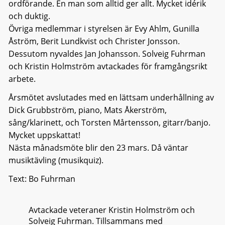
ordförande. En man som alltid ger allt. Mycket idérik
och duktig.
Övriga medlemmar i styrelsen är Evy Ahlm, Gunilla
Åström, Berit Lundkvist och Christer Jonsson.
Dessutom nyvaldes Jan Johansson. Solveig Fuhrman
och Kristin Holmström avtackades för framgångsrikt
arbete.
Årsmötet avslutades med en lättsam underhållning av
Dick Grubbström, piano, Mats Åkerström,
sång/klarinett, och Torsten Mårtensson, gitarr/banjo.
Mycket uppskattat!
Nästa månadsmöte blir den 23 mars. Då väntar
musiktävling (musikquiz).
Text: Bo Fuhrman
Avtackade veteraner Kristin Holmström och
Solveig Fuhrman. Tillsammans med