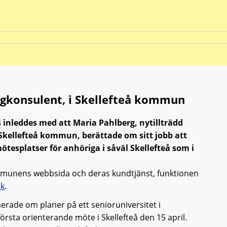
rigkonsulent, i Skellefteå kommun
inleddes med att Maria Pahlberg, nytillträdd
Skellefteå kommun, berättade om sitt jobb att
tesplatser för anhöriga i såväl Skellefteå som i
mmunens webbsida och deras kundtjänst, funktionen
k
.
erade om planer på ett senioruniversitet i
första orienterande möte i Skellefteå den 15 april.