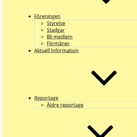
Föreningen
Styrelse
Stadgar
Bli medlem
Förmåner
Aktuell Information
Reportage
Äldre reportage