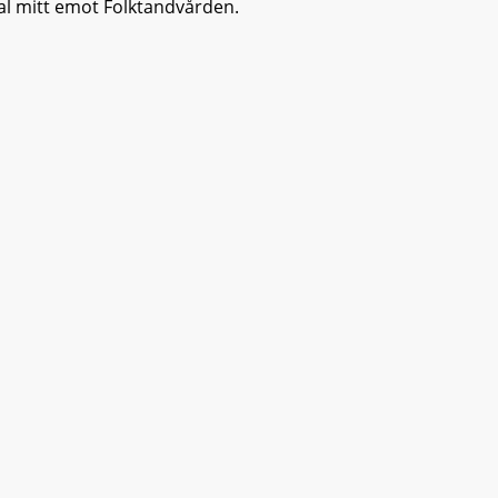
kal mitt emot Folktandvården.