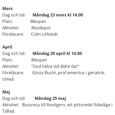
Mars
Dag och tid:
Måndag 23 mars kl 14.00
Plats: Bikupan
Aktivitet: Musikquiz
Föreläsare: Colin Löfstedt
April
Dag och tid:
Måndag 20 april kl 14.00
Plats: Bikupan
Aktivitet: ”God hälsa vid äldre dar”
Föreläsare: Gösta Bucht, prof emeritus i geriatrik,
Umeå
Maj
Dag och tid:
Måndag 25 maj
Aktivitet: Bussresa till Rovögern, ett pittoreskt fiskeläge i
Täfteå