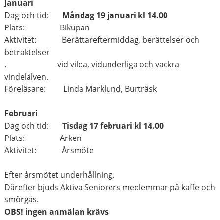
Januari
Dag och tid:
Måndag 19 januari kl 14.00
Plats: Bikupan
Aktivitet: Berättareftermiddag, berättelser och
betraktelser
. vid vilda, vidunderliga och vackra
vindelälven.
Föreläsare: Linda Marklund, Burträsk
Februari
Dag och tid:
Tisdag 17 februari kl 14.00
Plats: Arken
Aktivitet: Årsmöte
Efter årsmötet underhållning.
Därefter bjuds Aktiva Seniorers medlemmar på kaffe och
smörgås.
OBS! ingen anmälan krävs