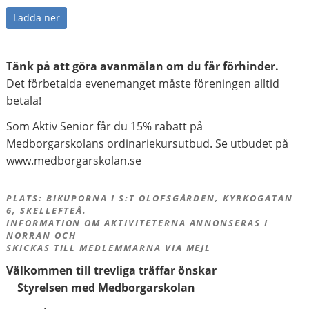
Ladda ner
Tänk på att göra avanmälan om du får förhinder.
Det förbetalda evenemanget måste föreningen alltid
betala!
Som Aktiv Senior får du 15% rabatt på
Medborgarskolans ordinariekursutbud. Se utbudet på
www.medborgarskolan.se
PLATS: BIKUPORNA I S:T OLOFSGÅRDEN, KYRKOGATAN
6, SKELLEFTEÅ.
INFORMATION OM AKTIVITETERNA ANNONSERAS I
NORRAN OCH
SKICKAS TILL MEDLEMMARNA VIA MEJL
Välkommen till trevliga träffar önskar
Styrelsen med Medborgarskolan